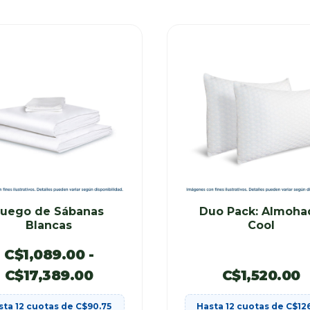
Juego de Sábanas
Duo Pack: Almoha
Blancas
Cool
C$
1,089.00
-
C$
17,389.00
C$
1,520.00
sta 12 cuotas de
C$
90.75
Hasta 12 cuotas de
C$
12