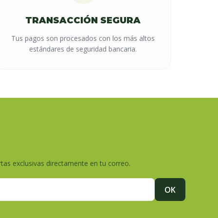
TRANSACCIÓN SEGURA
Tus pagos son procesados con los más altos
estándares de seguridad bancaria.
tas exclusivas directamente en tu correo.
OK