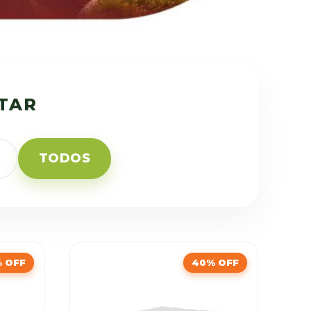
STAR
TODOS
 OFF
40% OFF