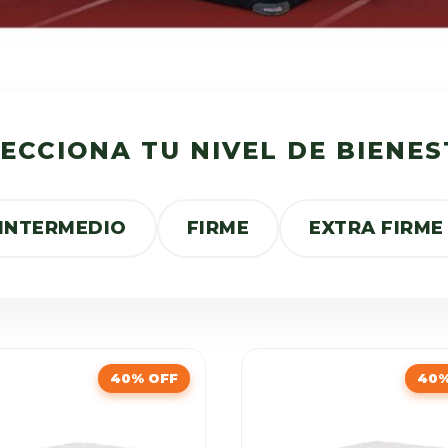
ECCIONA TU NIVEL DE BIENE
INTERMEDIO
FIRME
EXTRA FIRME
40% OFF
40%