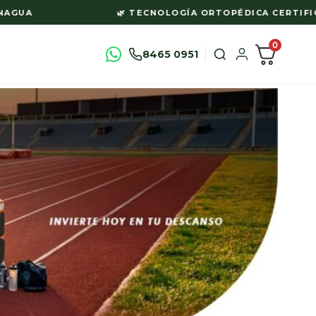
GUA
🌿 TECNOLOGÍA ORTOPÉDICA CERTIFICAD
0
8465 0951