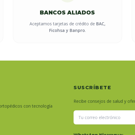
BANCOS ALIADOS
Aceptamos tarjetas de crédito de
BAC,
Ficohsa y Banpro
.
SUSCRÍBETE
Recibe consejos de salud y ofer
ortopédicos con tecnología