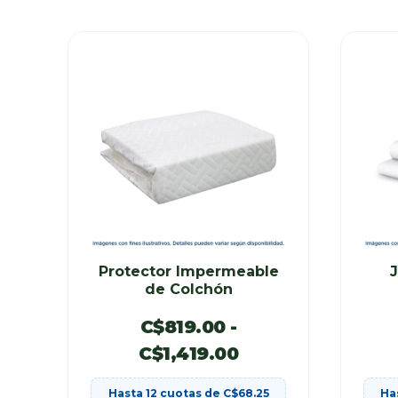
Protector Impermeable
de Colchón
C$
819.00
-
C$
1,419.00
Hasta 12 cuotas de
C$
68.25
Ha