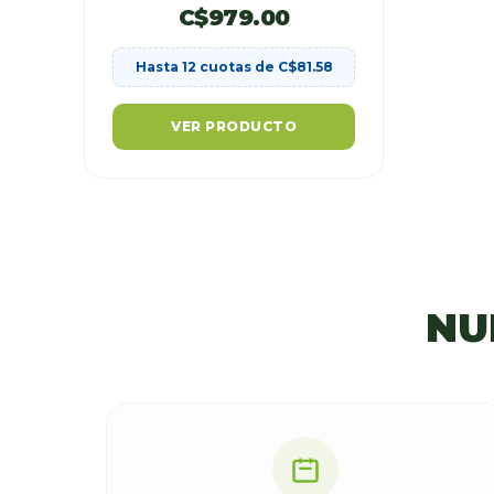
C$
979.00
Hasta 12 cuotas de
C$
81.58
VER PRODUCTO
NU