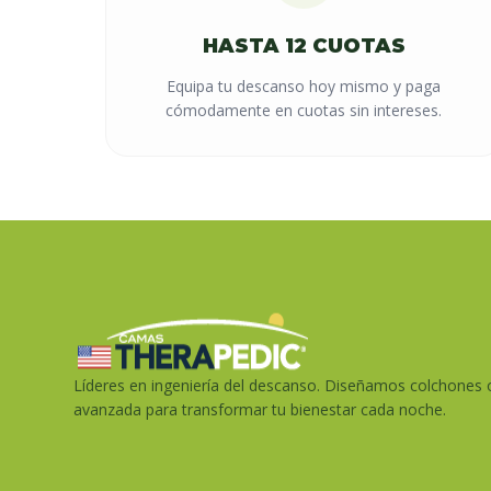
HASTA 12 CUOTAS
Equipa tu descanso hoy mismo y paga
cómodamente en cuotas sin intereses.
Líderes en ingeniería del descanso. Diseñamos colchones 
avanzada para transformar tu bienestar cada noche.