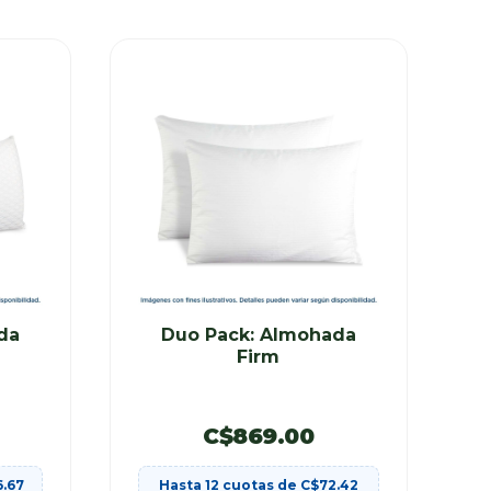
da
Duo Pack: Almohada
Firm
C$
869.00
6.67
Hasta 12 cuotas de
C$
72.42