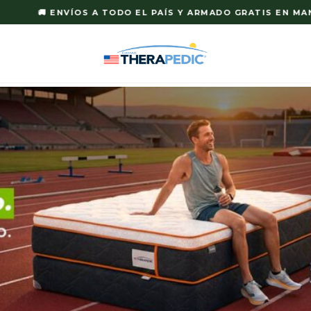
🚚 ENVÍOS A TODO EL PAÍS Y ARMADO GRATIS EN MANA