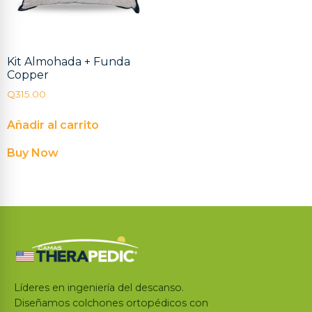
Kit Almohada + Funda
Copper
Q
315.00
Añadir al carrito
Buy Now
Líderes en ingeniería del descanso.
Diseñamos colchones ortopédicos con