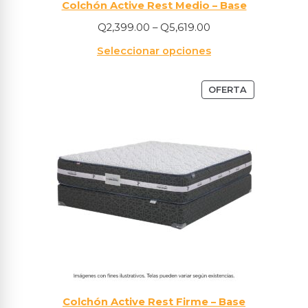
Colchón Active Rest Medio – Base
Q
2,399.00
–
Q
5,619.00
Seleccionar opciones
OFERTA
Colchón Active Rest Firme – Base