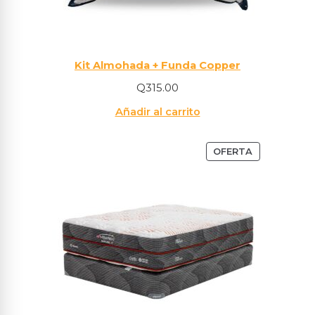
Kit Almohada + Funda Copper
Q
315.00
Añadir al carrito
OFERTA