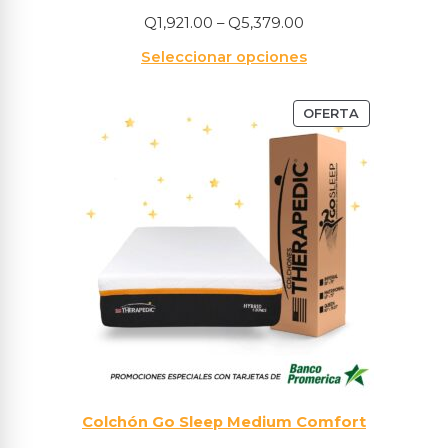
Q
1,921.00
–
Q
5,379.00
Seleccionar opciones
OFERTA
Colchón Go Sleep Medium Comfort