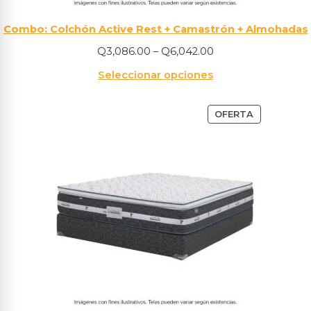
Combo: Colchón Active Rest + Camastrón + Almohadas
Q
3,086.00
–
Q
6,042.00
Seleccionar opciones
OFERTA