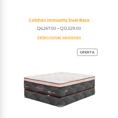
Colchón Immunity Dual-Base
Q
6,267.00
–
Q
12,529.00
Seleccionar opciones
OFERTA