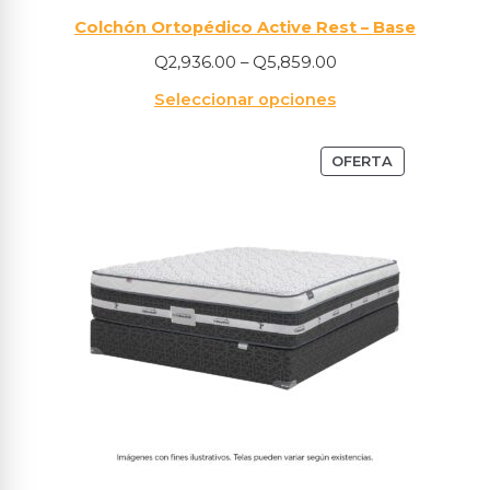
Colchón Ortopédico Active Rest – Base
Q
2,936.00
–
Q
5,859.00
Seleccionar opciones
OFERTA