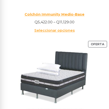
Colchón Immunity Medio-Base
Q
5,422.00
–
Q
11,129.00
Seleccionar opciones
OFERTA