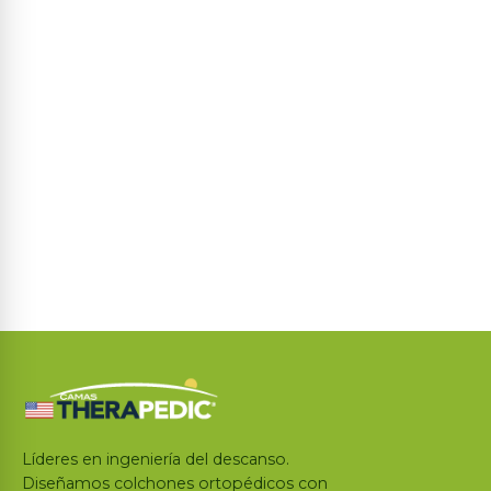
Líderes en ingeniería del descanso.
Diseñamos colchones ortopédicos con