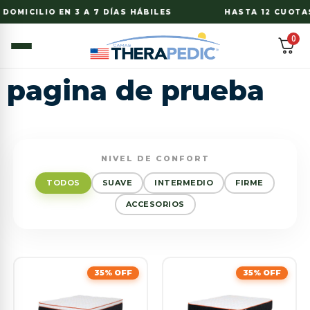
OMICILIO EN 3 A 7 DÍAS HÁBILES
HASTA 12 CUOTAS 
0
pagina de prueba
NIVEL DE CONFORT
TODOS
SUAVE
INTERMEDIO
FIRME
ACCESORIOS
35% OFF
35% OFF