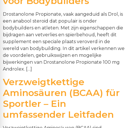
voor Bodybuilders
Drostanolone Propionate, vaak aangeduid als Drol, is
een anabool steroid dat populair is onder
bodybuilders en atleten. Met zijn eigenschappen die
bijdragen aan vetverlies en spierbehoud, heeft dit
supplement een speciale plaats veroverd in de
wereld van bodybuilding. In dit artikel verkennen we
de voordelen, gebruikswijzen en mogelijke
bijwerkingen van Drostanolone Propionate 100 mg
Androlex. […]
Verzweigtkettige
Aminosäuren (BCAA) für
Sportler – Ein
umfassender Leitfaden
Verzweigtkettige Aminosäuren (BCAA) sind