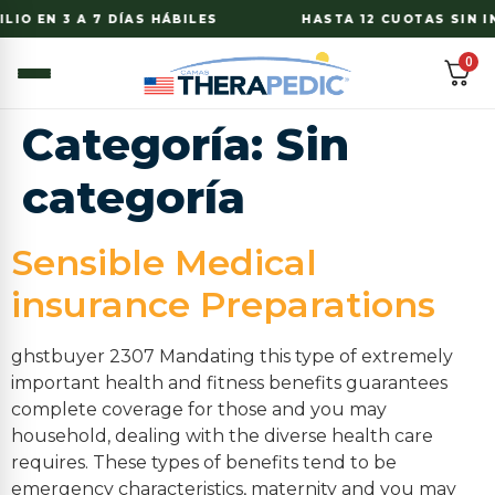
O EN 3 A 7 DÍAS HÁBILES
HASTA 12 CUOTAS SIN INT
0
Categoría:
Sin
categoría
Sensible Medical
insurance Preparations
ghstbuyer 2307 Mandating this type of extremely
important health and fitness benefits guarantees
complete coverage for those and you may
household, dealing with the diverse health care
requires. These types of benefits tend to be
emergency characteristics, maternity and you may