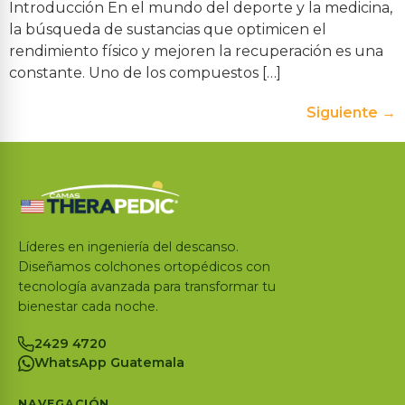
Introducción En el mundo del deporte y la medicina,
la búsqueda de sustancias que optimicen el
rendimiento físico y mejoren la recuperación es una
constante. Uno de los compuestos […]
Siguiente
→
Líderes en ingeniería del descanso.
Diseñamos colchones ortopédicos con
tecnología avanzada para transformar tu
bienestar cada noche.
2429 4720
WhatsApp Guatemala
NAVEGACIÓN